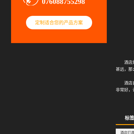
076088755298
定制适合您的产品方案
酒店
甚远，那
酒店
非常好，
标
酒店灯