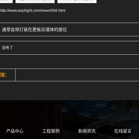
http://www.aoyilight.com/news/566.html
：
通常会将灯装在更挨近墙体的部位
：
没有了
浏览：
产品中心
工程案例
新闻资讯
在线留言