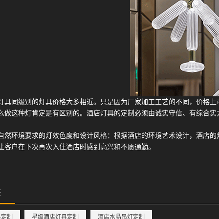
灯具同级别的灯具价格大多相近。只是因为厂家加工工艺的不同，价格上
么做这种灯肯定是有区别的。酒店灯具的定制必须由诚实守信、有综合实
自然环境要求的灯效色度和设计风格：根据酒店的环境艺术设计，酒店的
让客户在下次再次入住酒店时感到高兴和不愿通勤。
签
具定制
星级酒店灯具定制
酒店水晶吊灯定制