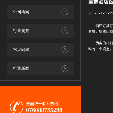
掌握酒店
公司新闻
2021-11-29
酒店灯具订
行业洞察
五度，集成ic
伪劣的材料
料有一个规定，
常见问题
行业新闻
全国统一联系热线：
076088755298