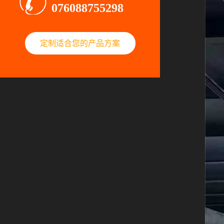
076088755298
定制适合您的产品方案